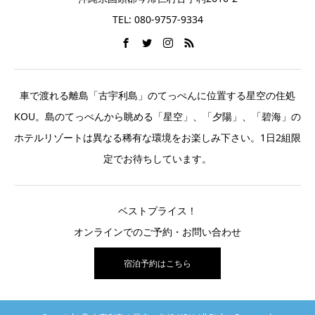
TEL: 080-9757-9334
車で渡れる離島「古宇利島」のてっぺんに位置する星空の住処
KOU。島のてっぺんから眺める「星空」、「夕陽」、「碧海」の
ホテルリゾートは異なる稀有な環境をお楽しみ下さい。1日2組限
定でお待ちしています。
ベストプライス！
オンラインでのご予約・お問い合わせ
宿泊予約はこちら